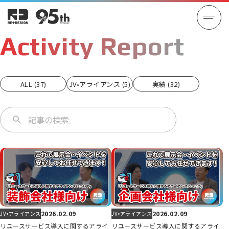
Activity Report
ALL (37)
JV•アライアンス (5)
実績 (32)
2026.02.09
2026.02.09
JV•アライアンス
JV•アライアンス
リユースサービス導入に関するアライ
リユースサービス導入に関するアライ