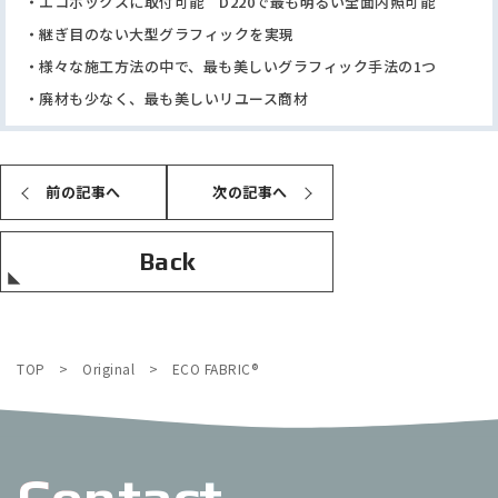
エコボックスに取付可能 D220で最も明るい全面内照可能
継ぎ目のない大型グラフィックを実現
様々な施工方法の中で、最も美しいグラフィック手法の1つ
廃材も少なく、最も美しいリユース商材
前の記事へ
次の記事へ
Back
TOP
>
Original
>
ECO FABRIC®︎