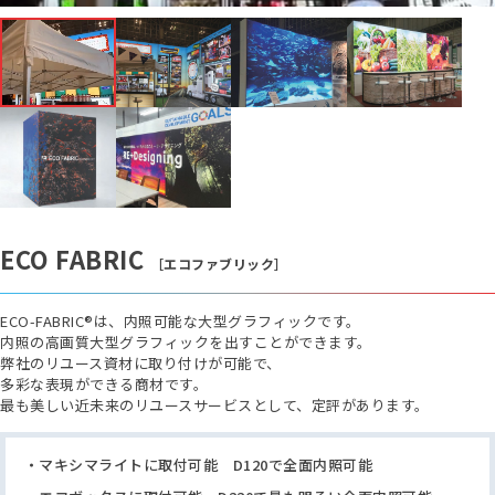
ECO FABRIC
［エコファブリック］
ECO-FABRIC®は、内照可能な大型グラフィックです。
内照の高画質大型グラフィックを出すことができます。
弊社のリユース資材に取り付けが可能で、
多彩な表現ができる商材です。
最も美しい近未来のリユースサービスとして、定評があります。
マキシマライトに取付可能 D120で全面内照可能